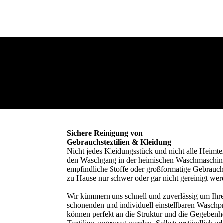
Sichere Reinigung von
Gebrauchstextilien & Kleidung
Nicht jedes Kleidungsstück und nicht alle Heimtex
den Waschgang in der heimischen Waschmaschine
empfindliche Stoffe oder großformatige Gebrauch
zu Hause nur schwer oder gar nicht gereinigt wer
Wir kümmern uns schnell und zuverlässig um Ih
schonenden und individuell einstellbaren Wasc
können perfekt an die Struktur und die Gegebenhe
Textilien angepasst werden. Selbstverständlich ar