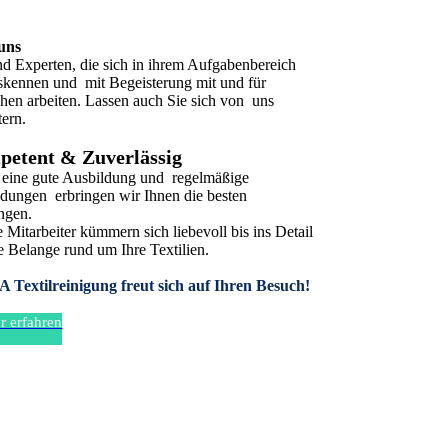
uns
nd Experten, die sich in ihrem Aufgabenbereich
skennen und mit Begeisterung mit und für
en arbeiten. Lassen auch Sie sich von uns
stern.
etent & Zuverlässig
eine gute Ausbildung und regelmäßige
ldungen erbringen wir Ihnen die besten
ungen.
 Mitarbeiter kümmern sich liebevoll bis ins Detail
e Belange rund um Ihre Textilien.
A Textilreinigung freut sich auf Ihren Besuch!
r erfahren