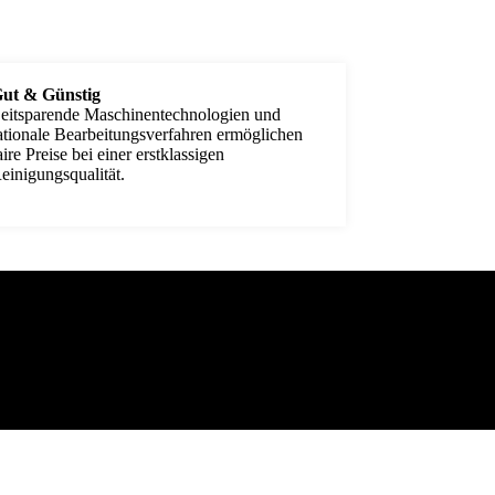
ut & Günstig
eitsparende Maschinentechnologien und
ationale Bearbeitungsverfahren ermöglichen
aire Preise bei einer erstklassigen
einigungsqualität.