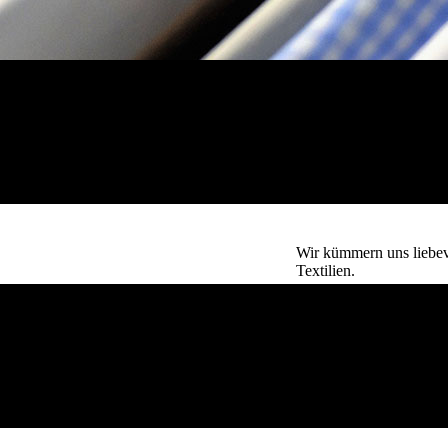
Wir kümmern uns liebevo
Textilien.
Jetzt unve
+49 (0) 71