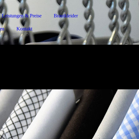
Leistungen & Preise
Brautkleider
en
Kontakt