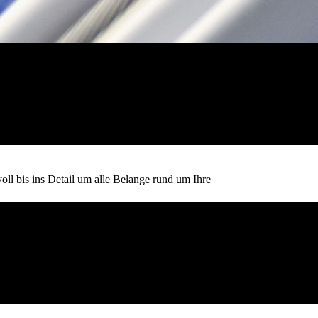
ll bis ins Detail um alle Belange rund um Ihre
rbindlich Anfragen:
1 519088