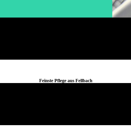
1A Textil-Reinigung
Feinste Pflege aus Fellbach