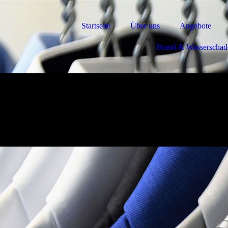
Startseite
Über uns
Angebote
Brand & Wasserschad